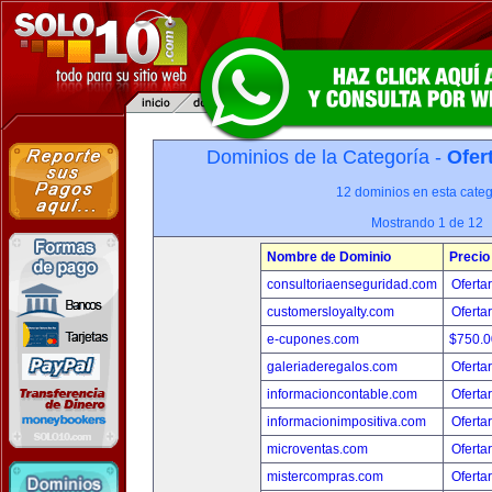
Dominios de la Categoría -
Ofer
12 dominios en esta categ
Mostrando 1 de 12
Nombre de Dominio
Precio
consultoriaenseguridad.com
Oferta
customersloyalty.com
Oferta
e-cupones.com
$750.
galeriaderegalos.com
Oferta
informacioncontable.com
Oferta
informacionimpositiva.com
Oferta
microventas.com
Oferta
mistercompras.com
Oferta