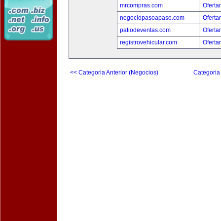
mrcompras.com
Oferta
negociopasoapaso.com
Oferta
patiodeventas.com
Oferta
registrovehicular.com
Oferta
<< Categoria Anterior (Negocios)
Categoria