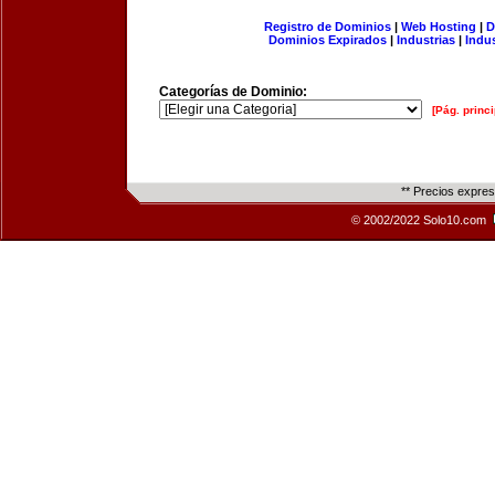
Registro de Dominios
|
Web Hosting
|
D
Dominios Expirados
|
Industrias
|
Indu
Categorías de Dominio:
[Pág. princi
** Precios expre
© 2002/2022 Solo10.com