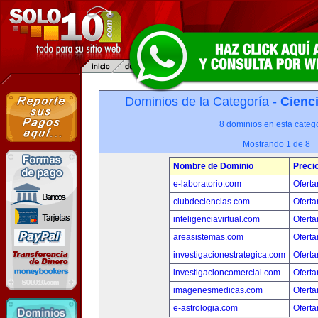
Dominios de la Categoría -
Cienci
8 dominios en esta catego
Mostrando 1 de 8
Nombre de Dominio
Preci
e-laboratorio.com
Oferta
clubdeciencias.com
Oferta
inteligenciavirtual.com
Oferta
areasistemas.com
Oferta
investigacionestrategica.com
Oferta
investigacioncomercial.com
Oferta
imagenesmedicas.com
Oferta
e-astrologia.com
Oferta