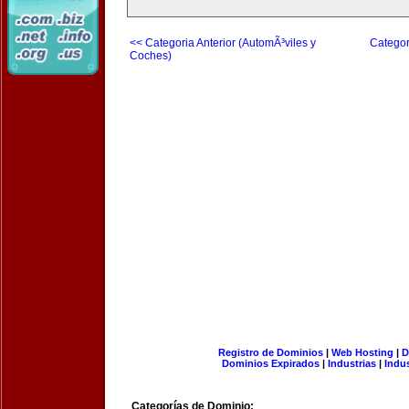
<< Categoria Anterior (AutomÃ³viles y
Categor
Coches)
Registro de Dominios
|
Web Hosting
|
D
Dominios Expirados
|
Industrias
|
Indu
Categorías de Dominio: