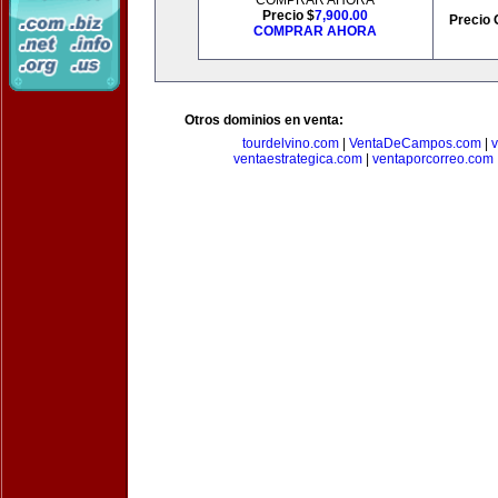
COMPRAR AHORA
Precio $
7,900.00
Precio 
COMPRAR AHORA
Otros dominios en venta:
tourdelvino.com
|
VentaDeCampos.com
|
v
ventaestrategica.com
|
ventaporcorreo.com