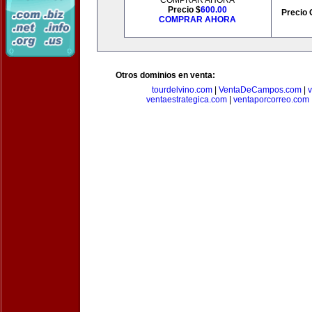
COMPRAR AHORA
Precio $
600.00
Precio 
COMPRAR AHORA
Otros dominios en venta:
tourdelvino.com
|
VentaDeCampos.com
|
v
ventaestrategica.com
|
ventaporcorreo.com