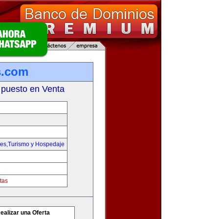
s.com
 puesto en Venta
jes,Turismo y Hospedaje
tas
ealizar una Oferta