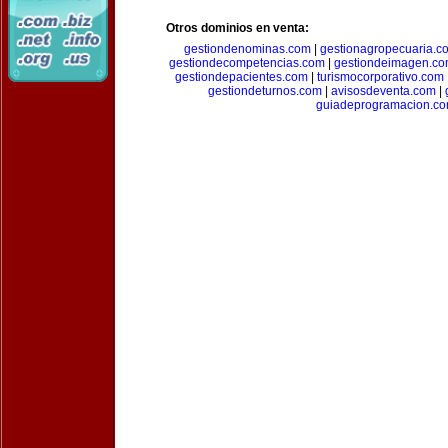
Otros dominios en venta:
gestiondenominas.com
|
gestionagropecuaria.c
gestiondecompetencias.com
|
gestiondeimagen.c
gestiondepacientes.com
|
turismocorporativo.com
gestiondeturnos.com
|
avisosdeventa.com
|
guiadeprogramacion.c