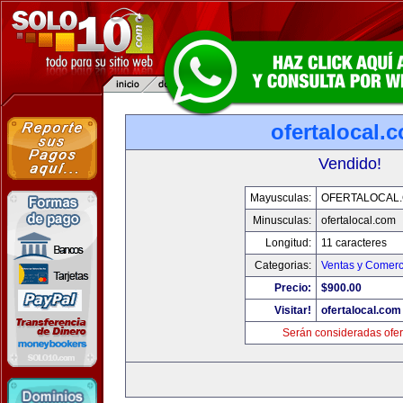
ofertalocal.
Vendido!
Mayusculas:
OFERTALOCAL
Minusculas:
ofertalocal.com
Longitud:
11 caracteres
Categorias:
Ventas y Comerc
Precio:
$900.00
Visitar!
ofertalocal.com
Serán consideradas ofer