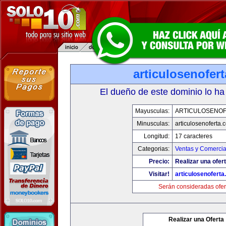
articulosenofer
El dueño de este dominio lo ha
Mayusculas:
ARTICULOSENO
Minusculas:
articulosenoferta.
Longitud:
17 caracteres
Categorias:
Ventas y Comercia
Precio:
Realizar una ofert
Visitar!
articulosenofert
Serán consideradas ofer
Realizar una Oferta