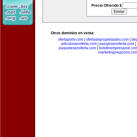
Precio Ofrecido $
Otros dominios en venta:
ofertaportv.com
|
ofertadepropiedades.com
|
de
articulosenoferta.com
|
pasajesenoferta.com
|
paquetesenoferta.com
|
boletinempresarial.co
marketingnegocios.co