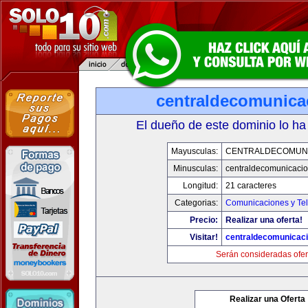
centraldecomunica
El dueño de este dominio lo ha
Mayusculas:
CENTRALDECOMUN
Minusculas:
centraldecomunicaci
Longitud:
21 caracteres
Categorias:
Comunicaciones y Tel
Precio:
Realizar una oferta!
Visitar!
centraldecomunicac
Serán consideradas ofer
Realizar una Oferta