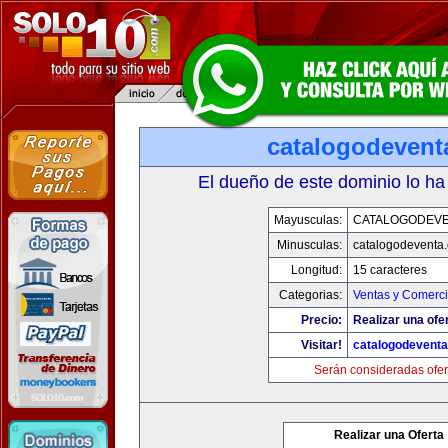
catalogodevent
El dueño de este dominio lo ha
Mayusculas:
CATALOGODEV
Minusculas:
catalogodeventa
Longitud:
15 caracteres
Categorias:
Ventas y Comerci
Precio:
Realizar una ofe
Visitar!
catalogodevent
Serán consideradas ofer
Realizar una Oferta