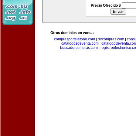
Precio Ofrecido $
Otros dominios en venta:
comprasportelefono.com
|
dircompras.com
|
cons
catalogosdeventa.com
|
catalogodeventa.co
buscadorcompras.com
|
registroelectronico.c