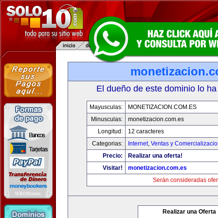
monetizacion.c
El dueño de este dominio lo ha
Mayusculas:
MONETIZACION.COM.ES
Minusculas:
monetizacion.com.es
Longitud:
12 caracteres
Categorias:
Internet
,
Ventas y Comercializaci
Precio:
Realizar una oferta!
Visitar!
monetizacion.com.es
Serán consideradas ofer
Realizar una Oferta