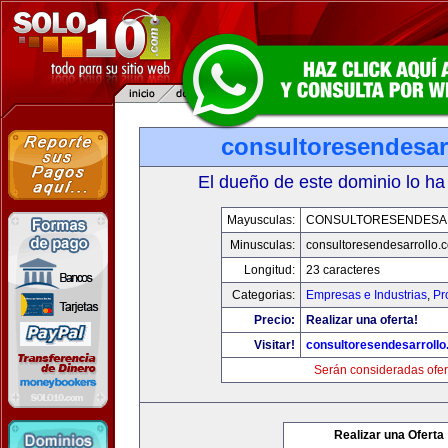
consultoresendesar
El dueño de este dominio lo ha
Mayusculas:
CONSULTORESENDESA
Minusculas:
consultoresendesarrollo.
Longitud:
23 caracteres
Categorias:
Empresas e Industrias
,
Pr
Precio:
Realizar una oferta!
Visitar!
consultoresendesarroll
Serán consideradas ofer
Realizar una Oferta