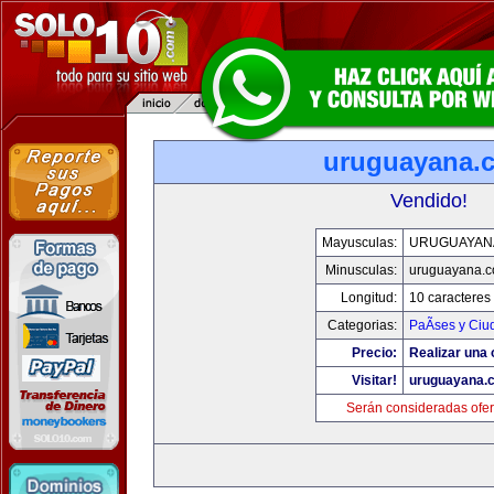
uruguayana.
Vendido!
Mayusculas:
URUGUAYAN
Minusculas:
uruguayana.
Longitud:
10 caracteres
Categorias:
PaÃ­ses y Ci
Precio:
Realizar una 
Visitar!
uruguayana.
Serán consideradas ofer