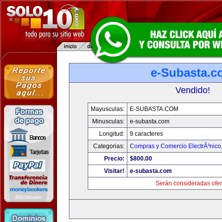
e-Subasta.c
Vendido!
Mayusculas:
E-SUBASTA.COM
Minusculas:
e-subasta.com
Longitud:
9 caracteres
Categorias:
Compras y Comercio ElectrÃ³nico
Precio:
$800.00
Visitar!
e-subasta.com
Serán consideradas ofer