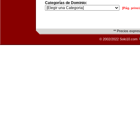
Categorías de Dominio:
[Pág. princi
** Precios expre
© 2002/2022 Solo10.com