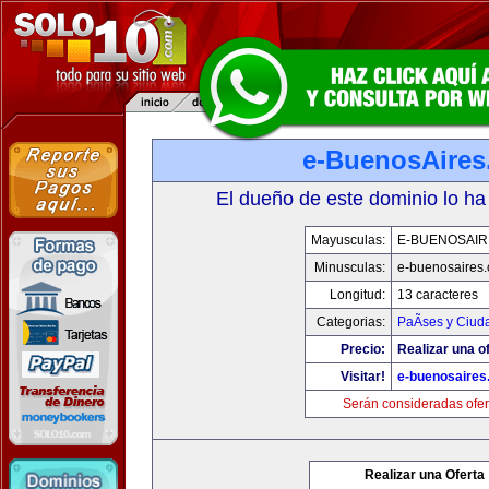
e-BuenosAire
El dueño de este dominio lo ha
Mayusculas:
E-BUENOSAIR
Minusculas:
e-buenosaires
Longitud:
13 caracteres
Categorias:
PaÃ­ses y Ciud
Precio:
Realizar una of
Visitar!
e-buenosaires
Serán consideradas ofer
Realizar una Oferta