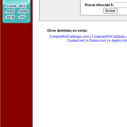
Precio Ofrecido $
Otros dominios en venta:
CompraPorCatalogo.com
|
ComprasPorCatalogo.
Ciudad.net
|
e-Datos.com
|
e-Ingles.co