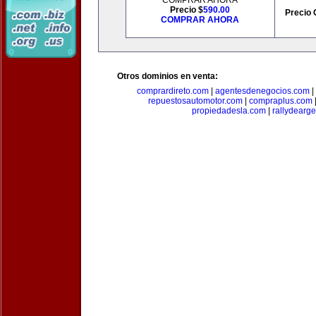
COMPRAR AHORA
Precio $
590.00
Precio 
COMPRAR AHORA
Otros dominios en venta:
comprardireto.com
|
agentesdenegocios.com
|
repuestosautomotor.com
|
compraplus.com
propiedadesla.com
|
rallydearg