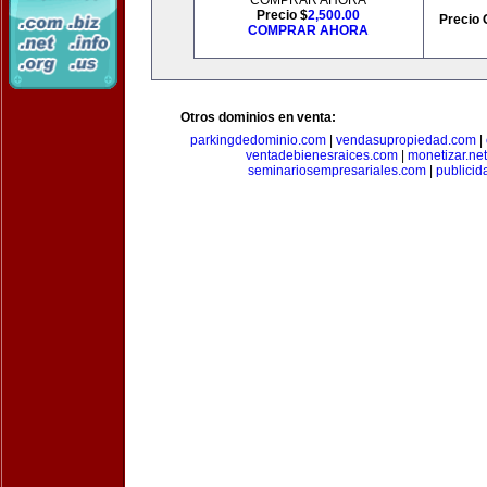
COMPRAR AHORA
Precio $
2,500.00
Precio 
COMPRAR AHORA
Otros dominios en venta:
parkingdedominio.com
|
vendasupropiedad.com
|
ventadebienesraices.com
|
monetizar.net
seminariosempresariales.com
|
publicid