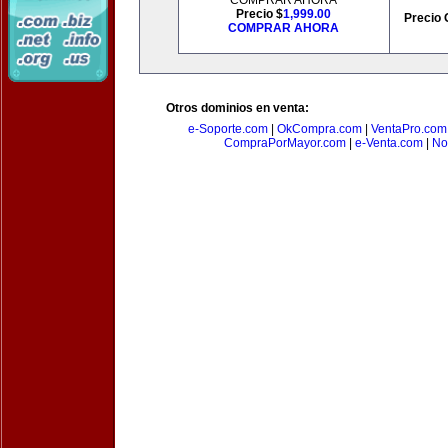
COMPRAR AHORA
Precio $
1,999.00
Precio 
COMPRAR AHORA
Otros dominios en venta:
e-Soporte.com
|
OkCompra.com
|
VentaPro.com
CompraPorMayor.com
|
e-Venta.com
|
No