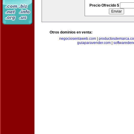
Precio Ofrecido $
Otros dominios en venta:
negociosenlaweb.com
|
productosdemarca.c
guiaparavender.com
|
softwareden