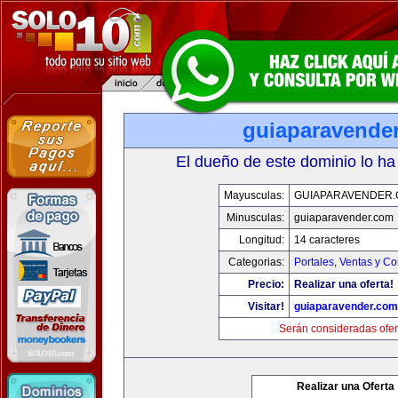
guiaparavende
El dueño de este dominio lo ha
Mayusculas:
GUIAPARAVENDER
Minusculas:
guiaparavender.com
Longitud:
14 caracteres
Categorias:
Portales
,
Ventas y Co
Precio:
Realizar una oferta!
Visitar!
guiaparavender.com
Serán consideradas ofer
Realizar una Oferta