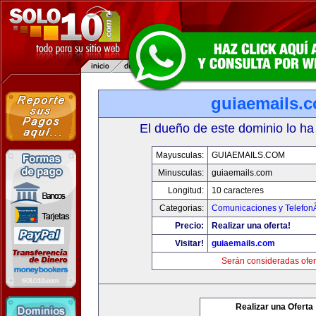
guiaemails.
El dueño de este dominio lo ha
Mayusculas:
GUIAEMAILS.COM
Minusculas:
guiaemails.com
Longitud:
10 caracteres
Categorias:
Comunicaciones y TelefonÃ
Precio:
Realizar una oferta!
Visitar!
guiaemails.com
Serán consideradas ofer
Realizar una Oferta