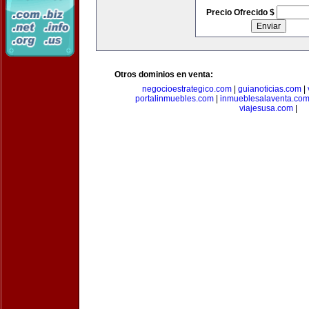
Precio Ofrecido $
Otros dominios en venta:
negocioestrategico.com
|
guianoticias.com
|
portalinmuebles.com
|
inmueblesalaventa.co
viajesusa.com
|