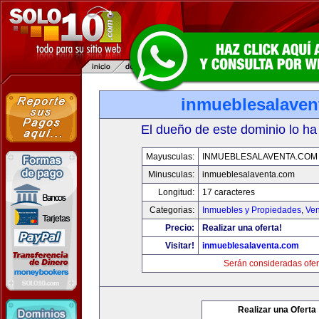
inmueblesalaven
El dueño de este dominio lo ha
Mayusculas:
INMUEBLESALAVENTA.COM
Minusculas:
inmueblesalaventa.com
Longitud:
17 caracteres
Categorias:
Inmuebles y Propiedades
,
Ven
Precio:
Realizar una oferta!
Visitar!
inmueblesalaventa.com
Serán consideradas ofer
Realizar una Oferta