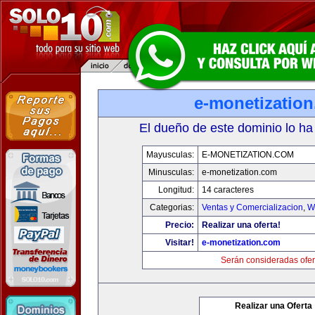
e-monetizatio
El dueño de este dominio lo ha
Mayusculas:
E-MONETIZATION.COM
Minusculas:
e-monetization.com
Longitud:
14 caracteres
Categorias:
Ventas y Comercializacion
,
W
Precio:
Realizar una oferta!
Visitar!
e-monetization.com
Serán consideradas ofer
Realizar una Oferta