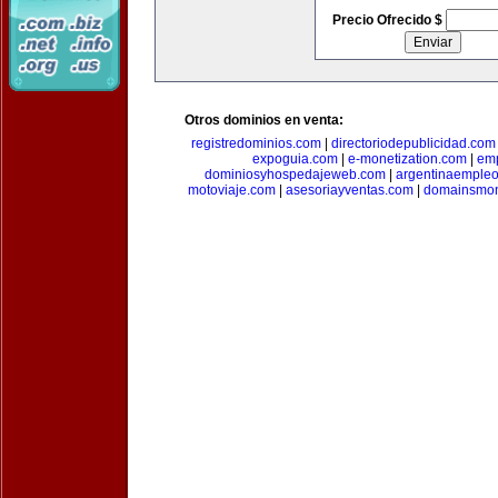
Precio Ofrecido $
Otros dominios en venta:
registredominios.com
|
directoriodepublicidad.com
expoguia.com
|
e-monetization.com
|
emp
dominiosyhospedajeweb.com
|
argentinaemple
motoviaje.com
|
asesoriayventas.com
|
domainsmon