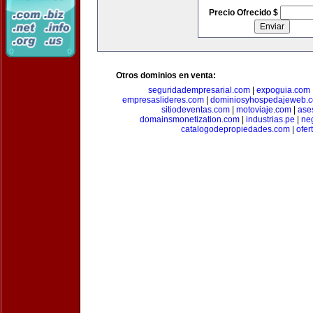
Precio Ofrecido $
Otros dominios en venta:
seguridadempresarial.com
|
expoguia.com
empresaslideres.com
|
dominiosyhospedajeweb.
sitiodeventas.com
|
motoviaje.com
|
ase
domainsmonetization.com
|
industrias.pe
|
ne
catalogodepropiedades.com
|
ofer