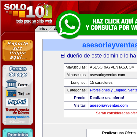
asesoriayventa
El dueño de este dominio lo ha
Mayusculas:
ASESORIAYVENTAS.COM
Minusculas:
asesoriayventas.com
Longitud:
15 caracteres
Categorias:
Profesiones y Empleo
,
Venta
Precio:
Realizar una oferta!
Visitar!
asesoriayventas.com
Serán consideradas ofer
Realizar una Oferta