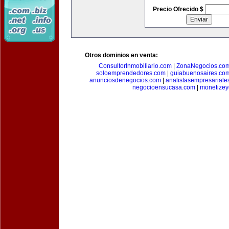
Precio Ofrecido $
Otros dominios en venta:
ConsultorInmobiliario.com
|
ZonaNegocios.co
soloemprendedores.com
|
guiabuenosaires.co
anunciosdenegocios.com
|
analistasempresariale
negocioensucasa.com
|
monetize