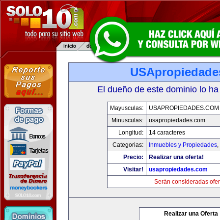
USApropiedade
El dueño de este dominio lo ha
Mayusculas:
USAPROPIEDADES.COM
Minusculas:
usapropiedades.com
Longitud:
14 caracteres
Categorias:
Inmuebles y Propiedades
,
Precio:
Realizar una oferta!
Visitar!
usapropiedades.com
Serán consideradas ofer
Realizar una Oferta