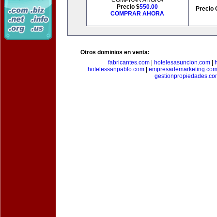
COMPRAR AHORA
Precio $
550.00
Precio 
COMPRAR AHORA
Otros dominios en venta:
fabricantes.com
|
hotelesasuncion.com
|
hotelessanpablo.com
|
empresademarketing.co
gestionpropiedades.co