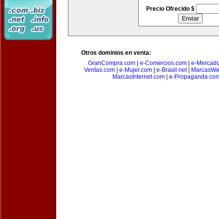
Precio Ofrecido $
Otros dominios en venta:
GranCompra.com
|
e-Comercios.com
|
e-Mercad
Ventas.com
|
e-Mujer.com
|
e-Brasil.net
|
MarcasWe
MarcasInternet.com
|
e-Propaganda.co