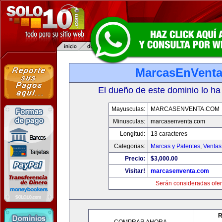
MarcasEnVent
El dueño de este dominio lo ha
Mayusculas:
MARCASENVENTA.COM
Minusculas:
marcasenventa.com
Longitud:
13 caracteres
Categorias:
Marcas y Patentes
,
Ventas
Precio:
$3,000.00
Visitar!
marcasenventa.com
Serán consideradas ofer
R