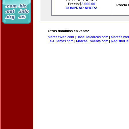
COMPRAR AHORA
Precio $
3,000.00
Precio 
COMPRAR AHORA
Otros dominios en venta:
MarcasWeb.com
|
BaseDeMarcas.com
|
MarcasInte
e-Clientes.com
|
MarcasEnVenta.com
|
RegistroD