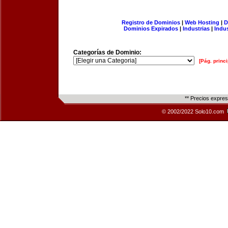
Registro de Dominios
|
Web Hosting
|
D
Dominios Expirados
|
Industrias
|
Indu
Categorías de Dominio:
[Pág. princi
** Precios expre
© 2002/2022 Solo10.com