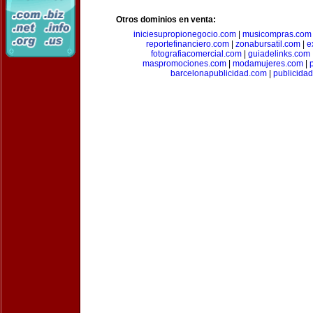
Otros dominios en venta:
iniciesupropionegocio.com
|
musicompras.com
reportefinanciero.com
|
zonabursatil.com
|
e
fotografiacomercial.com
|
guiadelinks.com
maspromociones.com
|
modamujeres.com
|
barcelonapublicidad.com
|
publicida