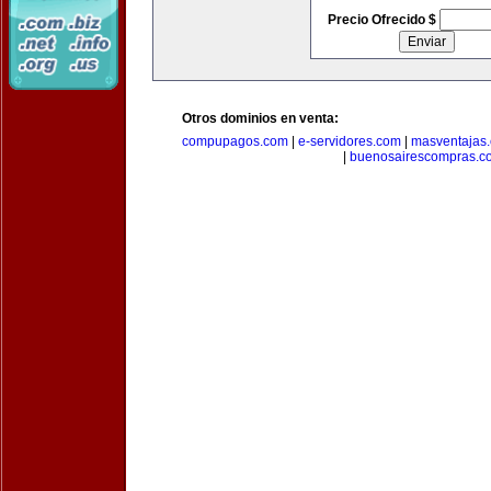
Precio Ofrecido $
Otros dominios en venta:
compupagos.com
|
e-servidores.com
|
masventajas
|
buenosairescompras.c