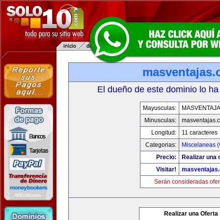
masventajas
El dueño de este dominio lo ha
Mayusculas:
MASVENTAJ
Minusculas:
masventajas.
Longitud:
11 caracteres
Categorias:
Miscelaneas (
Precio:
Realizar una o
Visitar!
masventajas
Serán consideradas ofer
Realizar una Oferta