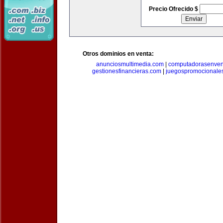
Precio Ofrecido $
Otros dominios en venta:
anunciosmultimedia.com
|
computadorasenven
gestionesfinancieras.com
|
juegospromocionale