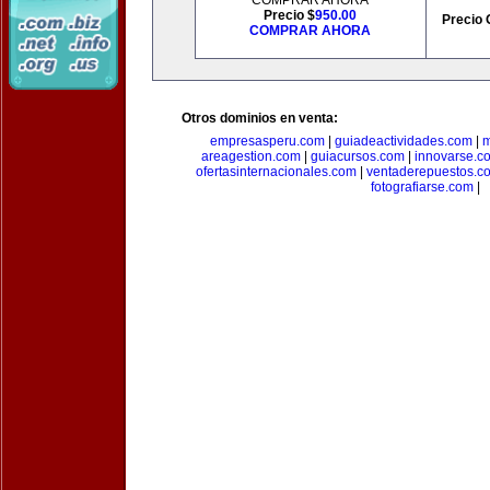
COMPRAR AHORA
Precio $
950.00
Precio 
COMPRAR AHORA
Otros dominios en venta:
empresasperu.com
|
guiadeactividades.com
|
m
areagestion.com
|
guiacursos.com
|
innovarse.c
ofertasinternacionales.com
|
ventaderepuestos.c
fotografiarse.com
|