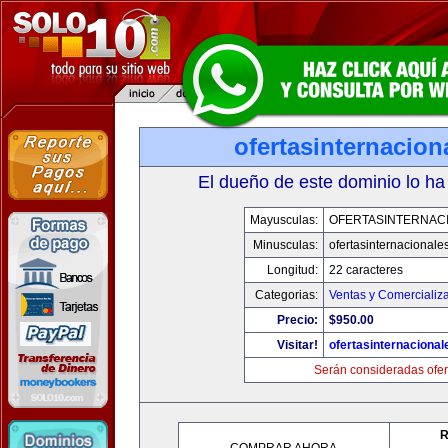
ofertasinternacio
El dueño de este dominio lo ha
Mayusculas:
OFERTASINTERNAC
Minusculas:
ofertasinternacionale
Longitud:
22 caracteres
Categorias:
Ventas y Comercializ
Precio:
$950.00
Visitar!
ofertasinternaciona
Serán consideradas ofer
R