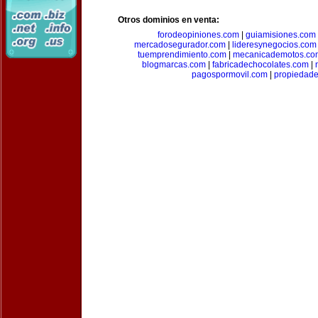
Otros dominios en venta:
forodeopiniones.com
|
guiamisiones.com
mercadosegurador.com
|
lideresynegocios.com
tuemprendimiento.com
|
mecanicademotos.co
blogmarcas.com
|
fabricadechocolates.com
|
pagospormovil.com
|
propiedade