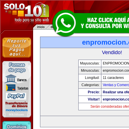
enpromocion
Vendido!
Mayusculas:
ENPROMOCION
Minusculas:
enpromocion.co
Longitud:
11 caracteres
Categorias:
Ventas y Comerc
Precio:
Realizar una ofe
Visitar!
enpromocion.c
Serán consideradas ofer