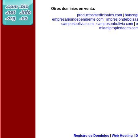
Otros dominios en venta:
productosmedicinales.com
|
bancog
empresarioindependiente.com
|
impresiondebolsa
camposbolivia.com
|
camposenbolivia.com
|
e
miamipropiedades.co
Registro de Dominios
|
Web Hosting
|
D