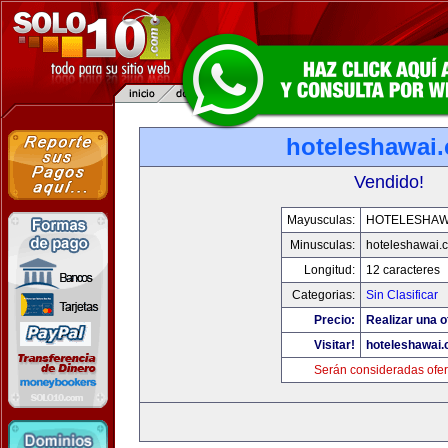
hoteleshawai
Vendido!
Mayusculas:
HOTELESHAW
Minusculas:
hoteleshawai.
Longitud:
12 caracteres
Categorias:
Sin Clasificar
Precio:
Realizar una o
Visitar!
hoteleshawai
Serán consideradas ofer