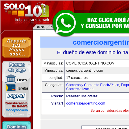
comercioargenti
El dueño de este dominio lo ha
Mayusculas:
COMERCIOARGENTINO.COM
Minusculas:
comercioargentino.com
Longitud:
17 caracteres
Categorias:
Compras y Comercio ElectrÃ³nico
,
Empr
Comercializacion
Precio:
Realizar una oferta!
Visitar!
comercioargentino.com
Serán consideradas ofer