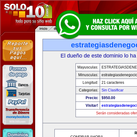
estrategiasdenego
El dueño de este dominio lo ha
Mayusculas:
ESTRATEGIASDENE
Minusculas:
estrategiasdenegoci
Longitud:
21 caracteres
Categorias:
Sin Clasificar
Precio:
$950.00
Visitar!
estrategiasdenegoc
Serán consideradas ofer
R