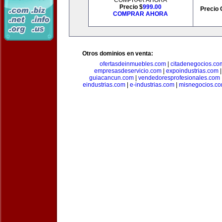
COMPRAR AHORA
Precio $
999.00
Precio 
COMPRAR AHORA
Otros dominios en venta:
ofertasdeinmuebles.com
|
citadenegocios.co
empresasdeservicio.com
|
expoindustrias.com
guiacancun.com
|
vendedoresprofesionales.com
eindustrias.com
|
e-industrias.com
|
misnegocios.c