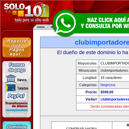
clubimportador
El dueño de este dominio lo ha
Mayusculas:
CLUBIMPORTAD
Minusculas:
clubimportadores
Longitud:
16 caracteres
Categorias:
Negocios
Precio:
$599.00
Visitar!
clubimportadore
Serán consideradas ofer
R