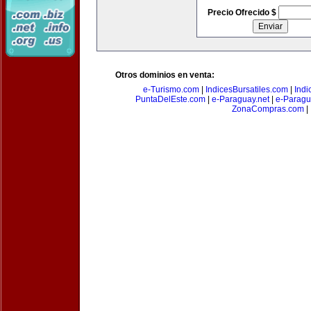
Precio Ofrecido $
Otros dominios en venta:
e-Turismo.com
|
IndicesBursatiles.com
|
Indi
PuntaDelEste.com
|
e-Paraguay.net
|
e-Paragu
ZonaCompras.com
|