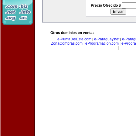
Precio Ofrecido $
Otros dominios en venta:
e-PuntaDelEste.com
|
e-Paraguay.net
|
e-Parag
ZonaCompras.com
|
eProgramacion.com
|
e-Progr
|