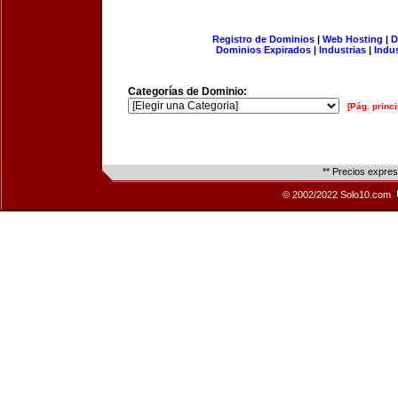
Registro de Dominios
|
Web Hosting
|
D
Dominios Expirados
|
Industrias
|
Indu
Categorías de Dominio:
[Pág. princi
** Precios expre
© 2002/2022 Solo10.com