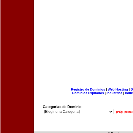
Registro de Dominios
|
Web Hosting
|
D
Dominios Expirados
|
Industrias
|
Indu
Categorías de Dominio:
[Pág. princi