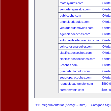
motosyautos.com
Oferta
ventaderepuestos.com
Oferta
publicoche.com
Oferta
anunciosdeautos.com
Oferta
ventadeautomoviles.com
Oferta
agenciadecoches.com
Oferta
automovilesdecoleccion.com
Oferta
vehiculosenalquiler.com
Oferta
clasificadoscoches.com
Oferta
clasificadosdecoches.com
Oferta
i-coches.com
Oferta
guiadelautomotor.com
Oferta
seguroparacoches.com
Oferta
repuestosautomotor.com
$590.
carroenventa.com
$899.
<< Categoria Anterior (Artes y Cultura)
Categoria Sigu