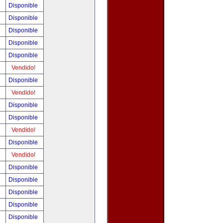
!
Disponible
!
Disponible
!
Disponible
!
Disponible
!
Disponible
!
Vendido!
!
Disponible
!
Vendido!
!
Disponible
!
Disponible
!
Vendido!
!
Disponible
!
Vendido!
!
Disponible
!
Disponible
!
Disponible
!
Disponible
!
Disponible