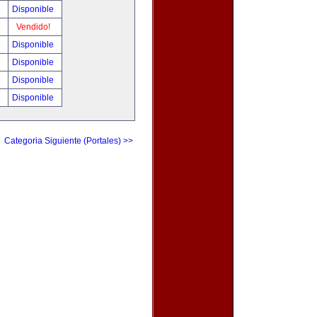
!
Disponible
!
Vendido!
!
Disponible
!
Disponible
0
Disponible
0
Disponible
Categoria Siguiente (Portales) >>