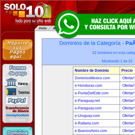
Dominios de la Categoría -
PaÃ
32 dominios en esta categ
Mostrando 1 de 32
Nombre de Dominio
Precio
DominiosMexico.com
Ofertar
e-Honduras.com
Ofertar
e-PuntaDelEste.com
Ofertar
e-Paraguay.net
Ofertar
e-Paraguay.com
Ofertar
e-Uruguay.com
Ofertar
e-Rafaela.com
Ofertar
e-BuenosAires.com
Ofertar