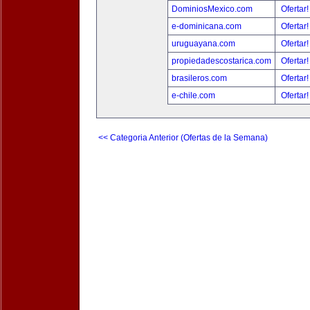
DominiosMexico.com
Ofertar
e-dominicana.com
Ofertar
uruguayana.com
Ofertar
propiedadescostarica.com
Ofertar
brasileros.com
Ofertar
e-chile.com
Ofertar
<< Categoria Anterior (Ofertas de la Semana)