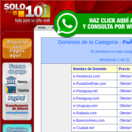
Dominios de la Categoría -
PaÃ
32 dominios en esta categ
Mostrando 1 de 32
Nombre de Dominio
Precio
e-Honduras.com
Ofertar
e-PuntaDelEste.com
Ofertar
e-Paraguay.net
Ofertar
e-Paraguay.com
Ofertar
e-Uruguay.com
Ofertar
e-Rafaela.com
Ofertar
e-BuenosAires.com
Ofertar
e-Ciudad.net
Ofertar